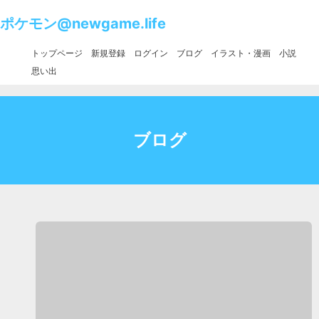
ポケモン@newgame.life
トップページ
新規登録
ログイン
ブログ
イラスト・漫画
小説
思い出
ブログ