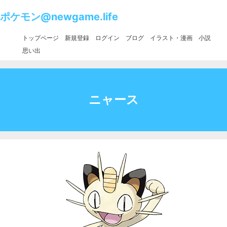
ポケモン@newgame.life
トップページ
新規登録
ログイン
ブログ
イラスト・漫画
小説
思い出
ニャース