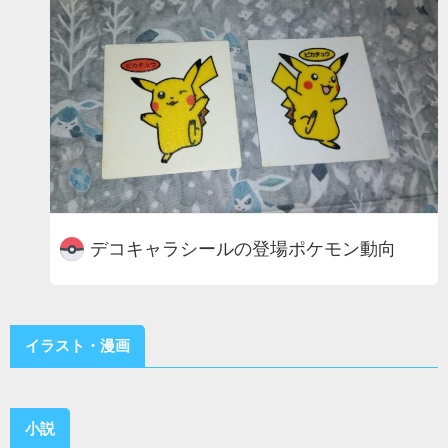
デコキャラシールの登場ポケモン動向
イラスト・漫画
小説