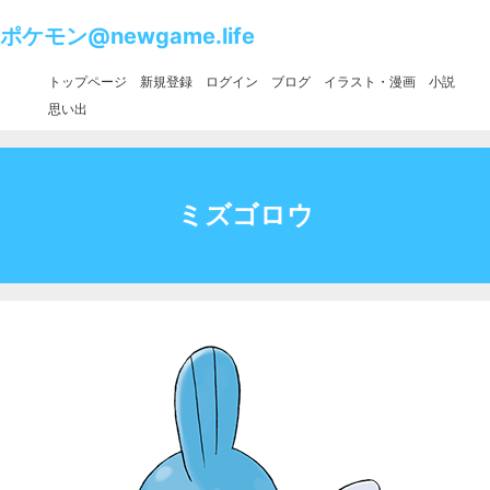
ポケモン@newgame.life
トップページ
新規登録
ログイン
ブログ
イラスト・漫画
小説
思い出
ミズゴロウ