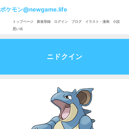
ポケモン@newgame.life
トップページ
新規登録
ログイン
ブログ
イラスト・漫画
小説
思い出
ニドクイン