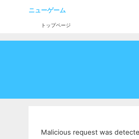
ニューゲーム
トップページ
Malicious request was detect