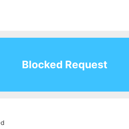
Blocked Request
ed